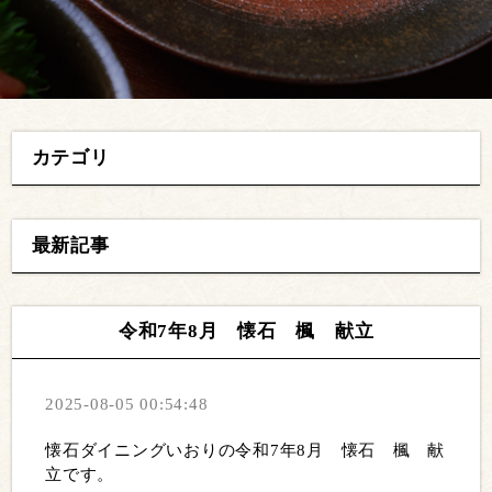
カテゴリ
最新記事
令和7年8月 懐石 楓 献立
2025-08-05 00:54:48
懐石ダイニングいおりの令和7年8月 懐石 楓 献
立です。