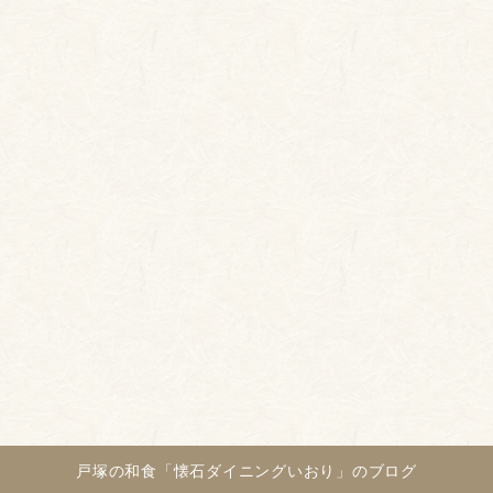
戸塚の和食「懐石ダイニングいおり」のブログ