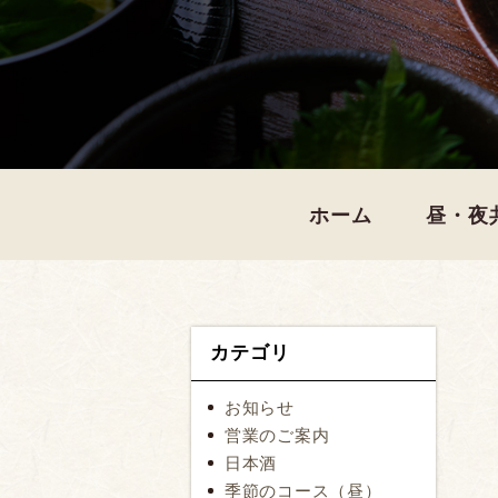
ホーム
昼・夜
カテゴリ
お知らせ
営業のご案内
日本酒
季節のコース（昼）