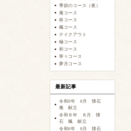
季節のコース（夜）
庵コース
柊コース
楓コース
テイクアウト
極コース
和コース
寧々コース
夢月コース
最新記事
令和8年 8月 懐石
庵 献立
令和８年 ８月 懐
石 楓 献立
令和8年 8月 懐石