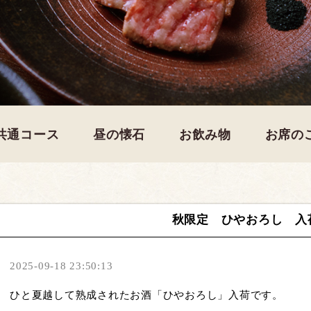
共通コース
昼の懐石
お飲み物
お席の
秋限定 ひやおろし 入
2025-09-18 23:50:13
ひと夏越して熟成されたお酒「ひやおろし」入荷です。