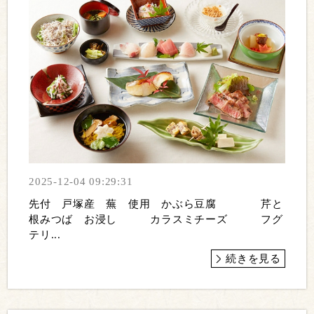
2025-12-04 09:29:31
先付 戸塚産 蕪 使用 かぶら豆腐 芹と
根みつば お浸し カラスミチーズ フグ
テリ...
続きを見る