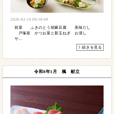
2026-02-19 09:18:08
前菜 ふきのとう胡麻豆腐 美味だし
戸塚産 かつお菜と新玉ねぎ お浸し
サ...
続きを見る
令和8年1月 楓 献立