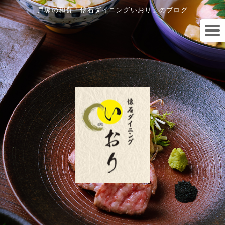
戸塚の和食「懐石ダイニングいおり」のブログ